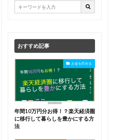
おすすめ記事
お金を貯める
年間10万円分お得！？楽天経済圏
に移行して暮らしを豊かにする方
法