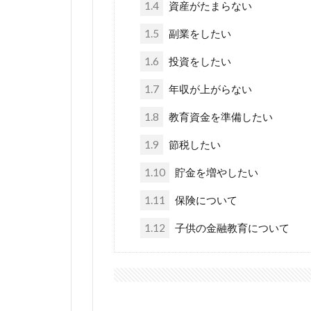
1.4
資産がたまらない
1.5
副業をしたい
1.6
投資をしたい
1.7
年収が上がらない
1.8
教育資金を準備したい
1.9
節税したい
1.10
貯金を増やしたい
1.11
保険について
1.12
子供の金融教育について