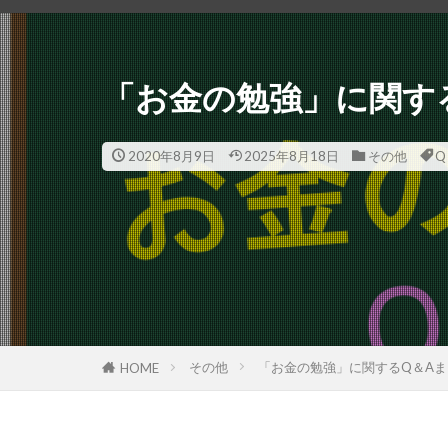
「お金の勉強」に関す
2020年8月9日
2025年8月18日
その他
Q
その他
「お金の勉強」に関するQ＆Aま
HOME