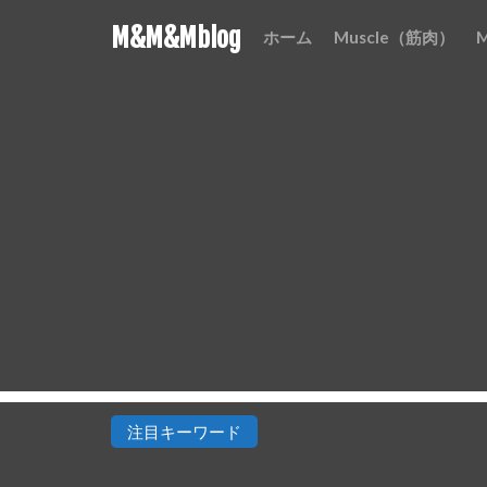
M&M&Mblog
ホーム
Muscle（筋肉）
注目キーワード