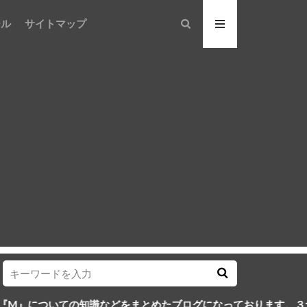
ール
サイトマップ
の知識などをまとめたブログになっております。３つのMを身につ