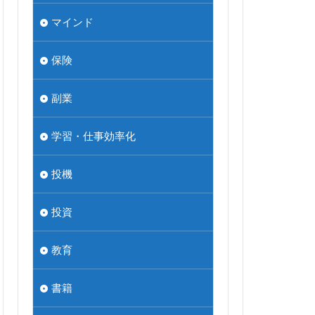
マインド
保険
副業
学習・仕事効率化
投機
投資
教育
書籍