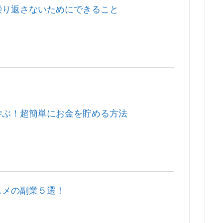
繰り返さないためにできること
学ぶ！超簡単にお金を貯める方法
スメの副業５選！