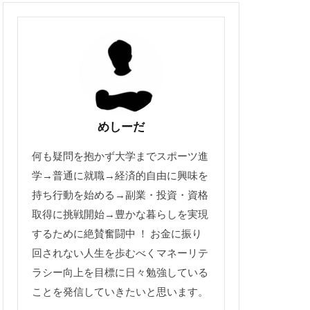
めしーだ
何も疑問を抱かず大学までスポーツ進
学→普通に就職→経済的自由に興味を
持ち行動を始める→副業・投資・資格
取得に挑戦開始→豊かな暮らしを実現
するために絶賛奮闘中 ！ お金に振り
回されない人生を歩むべくマネーリテ
ラシー向上を目標に日々勉強している
ことを発信していきたいと思います。