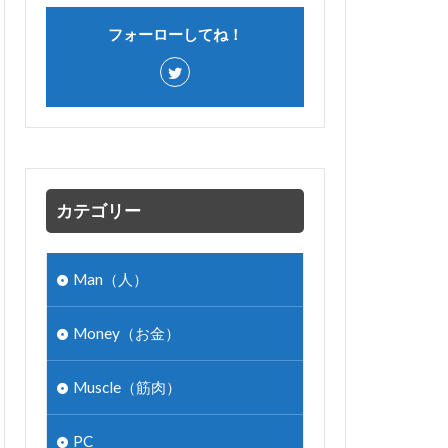
フォーローしてね！
カテゴリー
Man（人）
Money（お金）
Muscle（筋肉）
PC