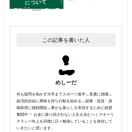
この記事を書いた人
めしーだ
何も疑問を抱かず大学までスポーツ進学→普通に就職→
経済的自由に興味を持ち行動を始める→副業・投資・資
格取得に挑戦開始→豊かな暮らしを実現するために絶賛
奮闘中 ！ お金に振り回されない人生を歩むべくマネーリ
テラシー向上を目標に日々勉強していることを発信して
いきたいと思います。