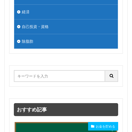
経済
自己投資・資格
除脂肪
おすすめ記事
お金を貯める