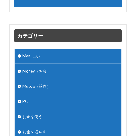
カテゴリー
Man（人）
Money（お金）
Muscle（筋肉）
PC
お金を使う
お金を増やす