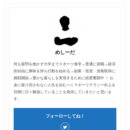
めしーだ
何も疑問を抱かず大学までスポーツ進学→普通に就職→経済
的自由に興味を持ち行動を始める→副業・投資・資格取得に
挑戦開始→豊かな暮らしを実現するために絶賛奮闘中 ！ お
金に振り回されない人生を歩むべくマネーリテラシー向上を
目標に日々勉強していることを発信していきたいと思いま
す。
フォーローしてね！