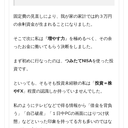
固定費の見直しにより、我が家の家計では約３万円
の余剰資金が生まれることになりました。
そこで次に私は『
増やす力
』を極めるべく、その余
ったお金に働いてもらう決断をしました。
まず初めに行なったのは、
つみたてNISA
を使った投
資です。
といっても、そもそも投資未経験の私は「
投資＝株
やFX
」程度の認識しか持っていませんでした。
私のようにテレビなどで得る情報から「借金を背負
う」「自己破産」「１日中PCの画面にはりつけ状
態」などといった印象を持ってる方も多いのではな