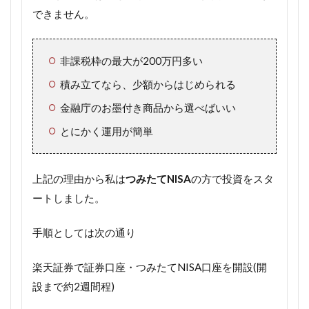
できません。
非課税枠の最大が200万円多い
積み立てなら、少額からはじめられる
金融庁のお墨付き商品から選べばいい
とにかく運用が簡単
上記の理由から私は
つみたてNISA
の方で投資をスタ
ートしました。
手順としては次の通り
楽天証券で証券口座・つみたてNISA口座を開設(開
設まで約2週間程)