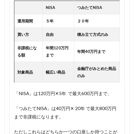
NISA
つみたてNISA
運用期間
５年
２０年
買い方
自由
積み立て方式のみ
非課税にな
年間120万円
年間40万円まで
る額
まで
金融庁がみとめた商品
対象商品
幅広い商品
のみ
「NISA」は120万円✕5年 で最大600万円まで、
「つみたてNISA」は40万円✕ 20年 で最大800万円
まで非課税になります。
ただしこれらはどちらか一つの口座しか持つことが