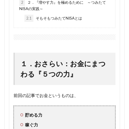
2
２．『増やす力』を極めるために ～つみたて
NISAの実践～
2.1
そもそもつみたてNISAとは
１．おさらい：お金にまつ
わる『５つの力』
前回の記事でお金というものは、
貯める力
稼ぐ力