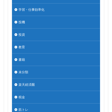
学習・仕事効率化
投機
投資
教育
書籍
未分類
楽天経済圏
税金
筋トレ