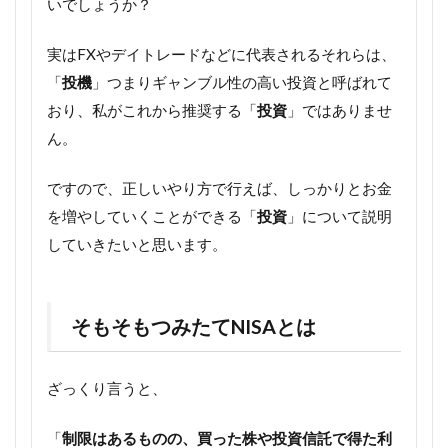
いでしょうか？
実はFXやデイトレードなどに代表されるそれらは、
「
投機
」つまりギャンブル性の高い投資と呼ばれて
おり、私がこれから推奨する「
投資
」ではありませ
ん。
ですので、正しいやり方で行えば、しっかりとお金
を増やしていくことができる「
投資
」について説明
していきたいと思います。
そもそもつみたて
NISA
とは
ざっくり言うと、
「
制限はあるものの、買った株や投資信託で得た利