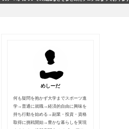
めしーだ
何も疑問を抱かず大学までスポーツ進
学→普通に就職→経済的自由に興味を
持ち行動を始める→副業・投資・資格
取得に挑戦開始→豊かな暮らしを実現