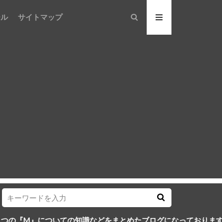
ール
サイトマップ
いての知識などをまとめたブログになっております。３つのMを身