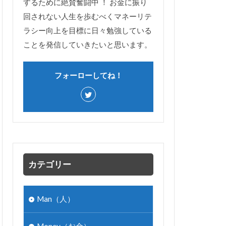
するために絶賛奮闘中 ！ お金に振り
回されない人生を歩むべくマネーリテ
ラシー向上を目標に日々勉強している
ことを発信していきたいと思います。
フォーローしてね！
カテゴリー
Man（人）