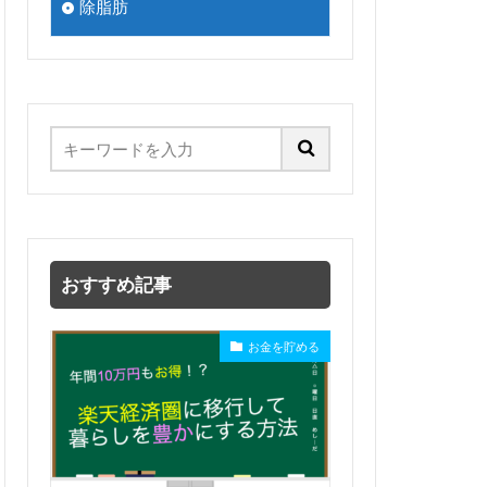
除脂肪
おすすめ記事
お金を貯める