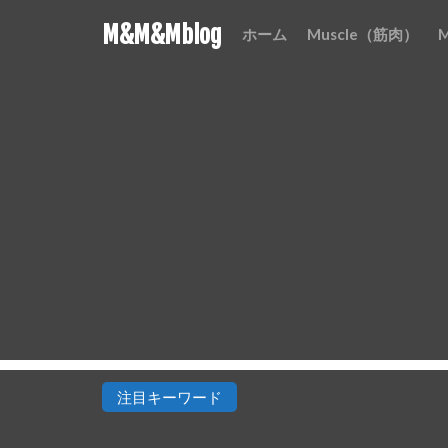
M&M&Mblog
ホーム
Muscle（筋肉）
注目キーワード