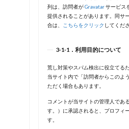
列は、訪問者が
Gravatar
サービス
提供されることがあります。同サ
合は、
こちらをクリック
してくだ
3-1-1．利用目的について
荒し対策やスパム検出に役立てる
当サイト内で「訪問者からこのよ
ただく場合もあります。
コメントが当サイトの管理人であ
す。）に承認されると、プロフィ
す。