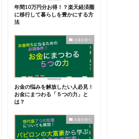
年間10万円分お得！？楽天経済圏
に移行して暮らしを豊かにする方
法
お金を使う
お金の悩みを解放したい人必見！
お金にまつわる「５つの力」と
は？
お金を使う