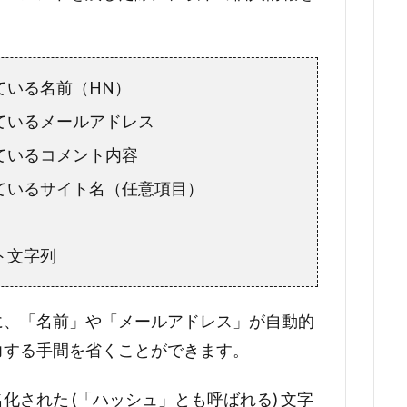
ている名前（HN）
ているメールアドレス
ているコメント内容
ているサイト名（任意項目）
ト文字列
に、「名前」や「メールアドレス」が自動的
力する手間を省くことができます。
された (「ハッシュ」とも呼ばれる) 文字