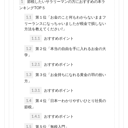
1
節税したいサラリーマンの方におすすめの本ラ
ンキングTOP５
1.1
第１位「お金のこと何もわからないままフ
リーランスになっちゃいましたが税金で損しない
方法を教えてください!」
1.1.1
おすすめポイント
1.2
第２位「本当の自由を手に入れるお金の大
学」
1.2.1
おすすめポイント
1.3
第３位「お金持ちになれる黄金の羽の拾い
方」
1.3.1
おすすめポイント
1.4
第４位「日本一わかりやすいひとり社長の
節税」
1.4.1
おすすめポイント
1.5
第５位「無税入門」