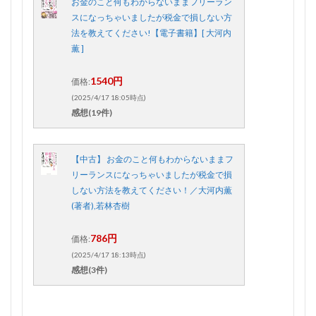
お金のこと何もわからないままフリーラン
スになっちゃいましたが税金で損しない方
法を教えてください!【電子書籍】[ 大河内
薫 ]
1540円
価格:
(2025/4/17 18:05時点)
感想(19件)
【中古】 お金のこと何もわからないままフ
リーランスになっちゃいましたが税金で損
しない方法を教えてください！／大河内薫
(著者),若林杏樹
786円
価格:
(2025/4/17 18:13時点)
感想(3件)