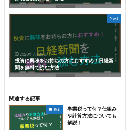
Next
2020年7月25日
投資に興味をお持ちの方におすすめ！日経新
聞を無料で読む方法
関連する記事
事業税って何？仕組み
税金
や計算方法についても
解説！