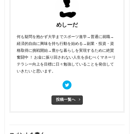
めしーだ
何も疑問を抱かず大学までスポーツ進学→普通に就職→
経済的自由に興味を持ち行動を始める→副業・投資・資
格取得に挑戦開始→豊かな暮らしを実現するために絶賛
奮闘中 ！ お金に振り回されない人生を歩むべくマネーリ
テラシー向上を目標に日々勉強していることを発信して
いきたいと思います。
投稿一覧へ