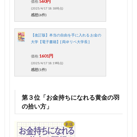
560円
価格:
(2025/4/17 18:18時点)
感想(6件)
【改訂版】本当の自由を手に入れる お金の
大学【電子書籍】[ 両＠リベ大学長 ]
1601円
価格:
(2025/4/17 18:19時点)
感想(1件)
第３位「お金持ちになれる黄金の羽
の拾い方」