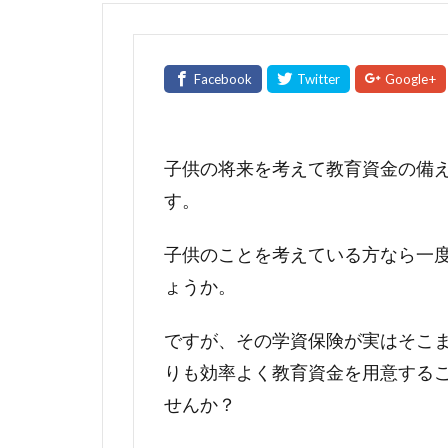
子供の将来を考えて教育資金の備
す。
子供のことを考えている方なら一
ょうか。
ですが、その学資保険が実はそこ
りも効率よく教育資金を用意する
せんか？