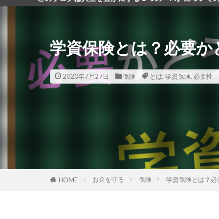
学資保険とは？必要か
2020年7月27日
保険
とは
,
学資保険
,
必要性
お金を守る
保険
学資保険とは？必
HOME