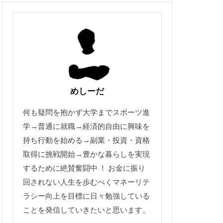
めしーだ
何も疑問を抱かず大学までスポーツ進
学→普通に就職→経済的自由に興味を
持ち行動を始める→副業・投資・資格
取得に挑戦開始→豊かな暮らしを実現
するために絶賛奮闘中 ！ お金に振り
回されない人生を歩むべくマネーリテ
ラシー向上を目標に日々勉強している
ことを発信していきたいと思います。