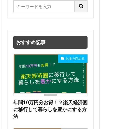
おすすめ記事
お金を貯める
年間10万円分お得！？楽天経済圏
に移行して暮らしを豊かにする方
法