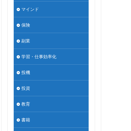
マインド
保険
副業
学習・仕事効率化
投機
投資
教育
書籍