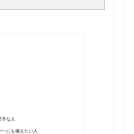
苦手な人
が一にも備えたい人