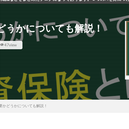
どうかについても解説！
47view
要かどうかについても解説！