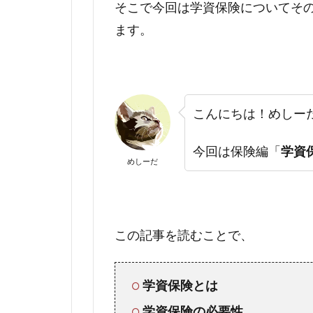
そこで今回は学資保険についてそ
ます。
こんにちは！めしー
今回は保険編「
学資
めしーだ
この記事を読むことで、
学資保険とは
学資保険の必要性