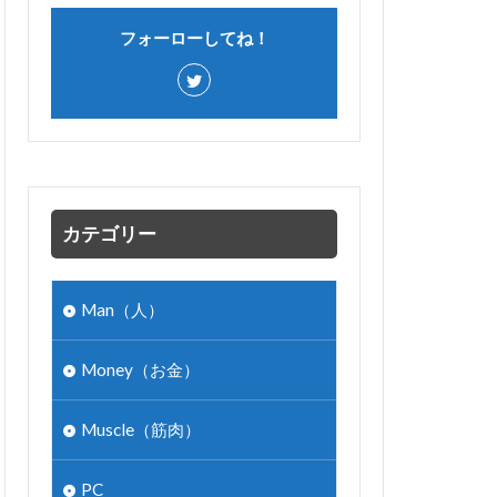
フォーローしてね！
カテゴリー
Man（人）
Money（お金）
Muscle（筋肉）
PC