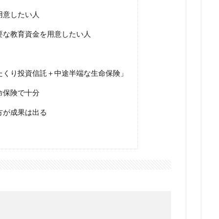
用意したい人
要な教育資金を用意したい人
たくり投資信託＋中途半端な生命保険」
命保険で十分
方が成果は出る