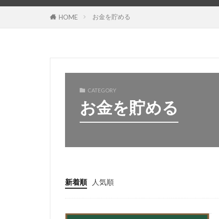
お金を貯める
HOME
CATEGORY
お金を貯める
新着順
人気順