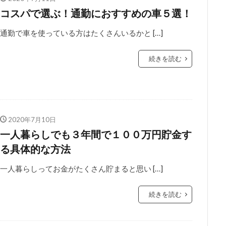
コスパで選ぶ！通勤におすすめの車５選！
通勤で車を使っている方はたくさんいるかと […]
続きを読む
2020年7月10日
一人暮らしでも３年間で１００万円貯金す
る具体的な方法
一人暮らしってお金がたくさん貯まると思い […]
続きを読む