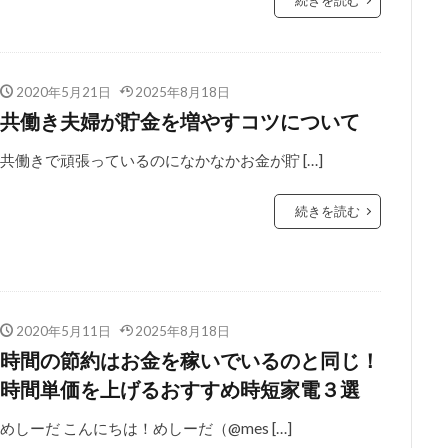
2020年5月21日
2025年8月18日
共働き夫婦が貯金を増やすコツについて
共働きで頑張っているのになかなかお金が貯 […]
続きを読む
2020年5月11日
2025年8月18日
時間の節約はお金を稼いでいるのと同じ！
時間単価を上げるおすすめ時短家電３選
めしーだ こんにちは！めしーだ（@mes […]