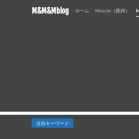
M&M&Mblog
ホーム
Muscle（筋肉）
注目キーワード