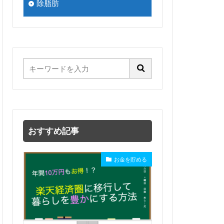
除脂肪
おすすめ記事
お金を貯める