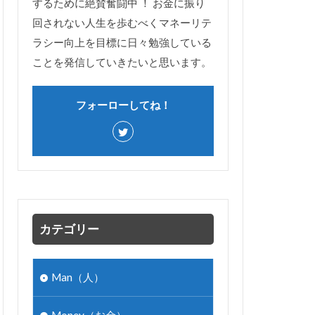
するために絶賛奮闘中 ！ お金に振り
回されない人生を歩むべくマネーリテ
ラシー向上を目標に日々勉強している
ことを発信していきたいと思います。
フォーローしてね！
カテゴリー
Man（人）