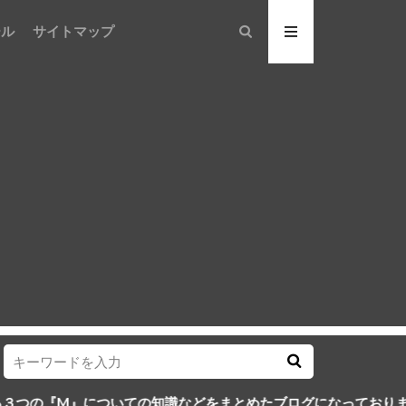
ール
サイトマップ
ついての知識などをまとめたブログになっております。３つのMを