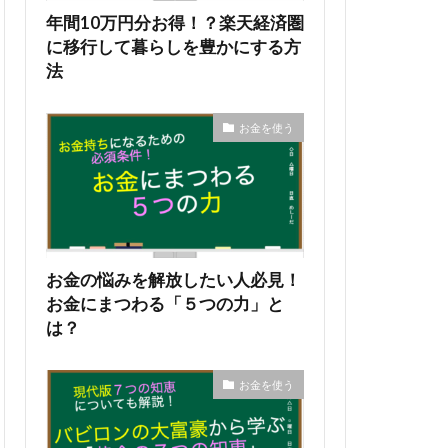
年間10万円分お得！？楽天経済圏
に移行して暮らしを豊かにする方
法
お金を使う
お金の悩みを解放したい人必見！
お金にまつわる「５つの力」と
は？
お金を使う