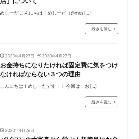
活」について
めしーだ こんにちは！めしーだ（@mes […]
続きを読む
2020年4月27日
2020年4月27日
お金持ちになりたければ固定費に気をつけ
なければならない３つの理由
こんにちは！めしーだです！！ 今回は「お […]
続きを読む
2020年4月26日