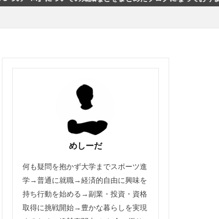
めしーだ
何も疑問を抱かず大学までスポーツ進
学→普通に就職→経済的自由に興味を
持ち行動を始める→副業・投資・資格
取得に挑戦開始→豊かな暮らしを実現