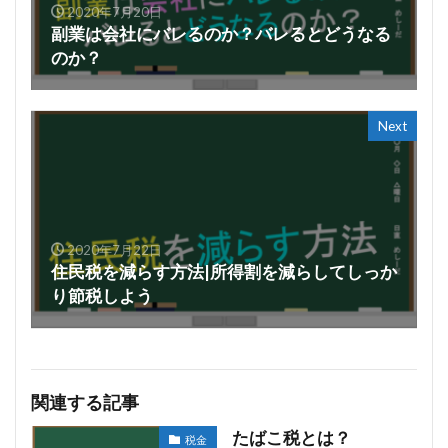
2020年7月20日
副業は会社にバレるのか？バレるとどうなる
のか？
Next
2020年7月22日
住民税を減らす方法|所得割を減らしてしっか
り節税しよう
関連する記事
たばこ税とは？
税金