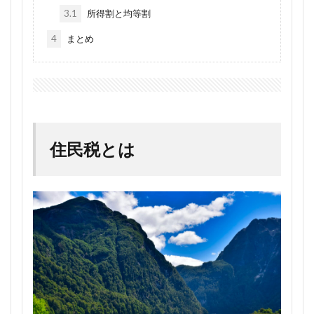
3.1
所得割と均等割
4
まとめ
住民税とは