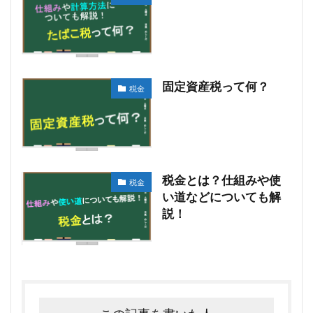
固定資産税って何？
税金
税金とは？仕組みや使
税金
い道などについても解
説！