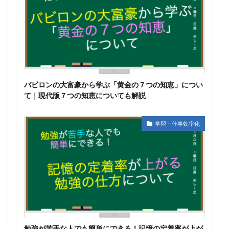
バビロンの大富豪から学ぶ「黄金の７つの知恵」につい
て｜現代版７つの知恵についても解説
学習・仕事効率化
勉強が苦手な人でも簡単にできる！記憶の定着率が上が