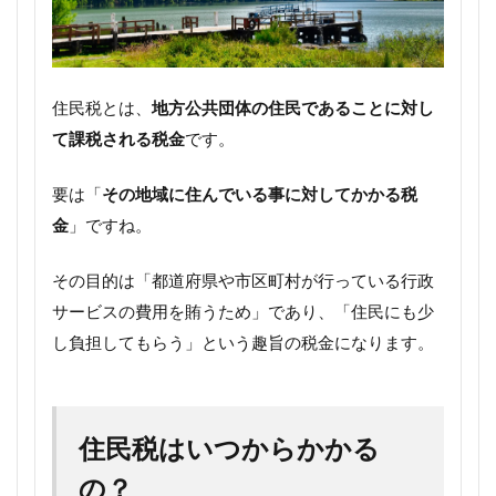
住民税とは、
地方公共団体の住民であることに対し
て課税される税金
です。
要は「
その地域に住んでいる事に対してかかる税
金
」ですね。
その目的は「都道府県や市区町村が行っている行政
サービスの費用を賄うため」であり、「住民にも少
し負担してもらう」という趣旨の税金になります。
住民税はいつからかかる
の？