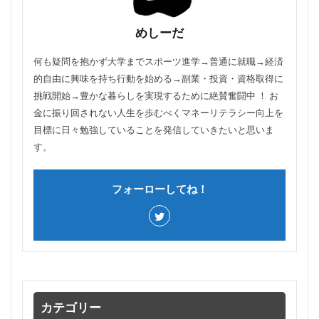
めしーだ
何も疑問を抱かず大学までスポーツ進学→普通に就職→経済
的自由に興味を持ち行動を始める→副業・投資・資格取得に
挑戦開始→豊かな暮らしを実現するために絶賛奮闘中 ！ お
金に振り回されない人生を歩むべくマネーリテラシー向上を
目標に日々勉強していることを発信していきたいと思いま
す。
フォーローしてね！
カテゴリー