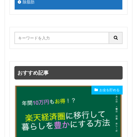
除脂肪
おすすめ記事
お金を貯める