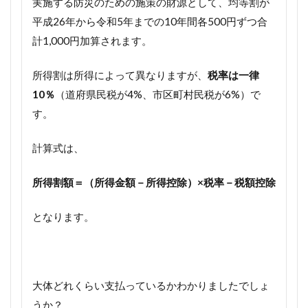
実施する防災のための施策の財源として、均等割が
平成26年から令和5年までの10年間各500円ずつ合
計1,000円加算されます。
所得割は所得によって異なりますが、
税率は一律
10％
（道府県民税が4%、市区町村民税が6%）で
す。
計算式は、
所得割額＝（所得金額－所得控除）×税率－税額控除
となります。
大体どれくらい支払っているかわかりましたでしょ
うか？