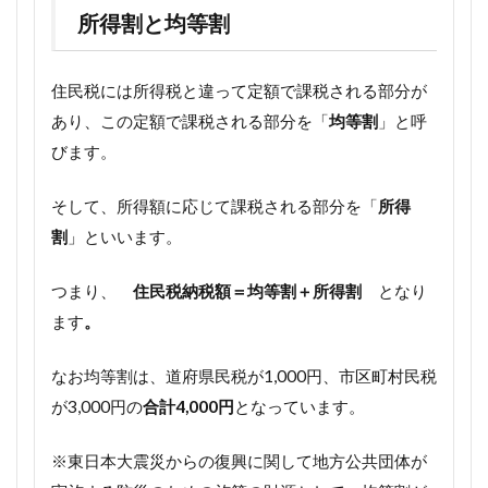
所得割と均等割
住民税には所得税と違って定額で課税される部分が
あり、この定額で課税される部分を「
均等割
」と呼
びます。
そして、所得額に応じて課税される部分を「
所得
割
」といいます。
つまり、
住民税納税額＝均等割＋所得割
となり
ます
。
なお均等割は、道府県民税が1,000円、市区町村民税
が3,000円の
合計4,000円
となっています。
※東日本大震災からの復興に関して地方公共団体が