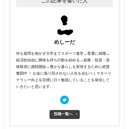
この記事を書いた人
めしーだ
何も疑問を抱かず大学までスポーツ進学→普通に就職→
経済的自由に興味を持ち行動を始める→副業・投資・資
格取得に挑戦開始→豊かな暮らしを実現するために絶賛
奮闘中 ！ お金に振り回されない人生を歩むべくマネーリ
テラシー向上を目標に日々勉強していることを発信して
いきたいと思います。
投稿一覧へ