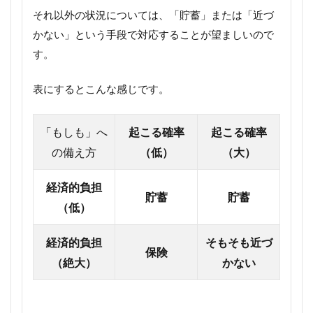
それ以外の状況については、「貯蓄」または「近づ
かない」という手段で対応することが望ましいので
す。
表にするとこんな感じです。
「もしも」へ
起こる確率
起こる確率
の備え方
（低）
（大）
経済的負担
貯蓄
貯蓄
（低）
経済的負担
そもそも近づ
保険
（絶大）
かない