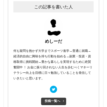
この記事を書いた人
めしーだ
何も疑問を抱かず大学までスポーツ進学→普通に就職→
経済的自由に興味を持ち行動を始める→副業・投資・資
格取得に挑戦開始→豊かな暮らしを実現するために絶賛
奮闘中 ！ お金に振り回されない人生を歩むべくマネーリ
テラシー向上を目標に日々勉強していることを発信して
いきたいと思います。
投稿一覧へ