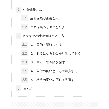
1
生命保険とは
1.1
生命保険が必要な人
1.2
生命保険のリスクとリターン
2
おすすめの生命保険の入り方
2.1
１ 目的を明確にする
2.2
２ 必要になるお金を計算しておく
2.3
３ ネットで保険を探す
2.4
４ 条件の良いところで加入する
2.5
５ 状況の変化の応じて見直す
3
まとめ