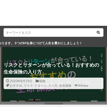
につけて人生を豊かにしましょう！
リスクとリターンが合っている！おすすめの
生命保険の入り方
2020年8月19日
保険
おすすめ
,
リスク
,
リターン
,
入り方
,
生命保険
84view