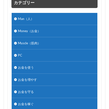
カテゴリー
Man（人）
Money（お金）
Muscle（筋肉）
PC
お金を使う
お金を増やす
お金を守る
お金を稼ぐ