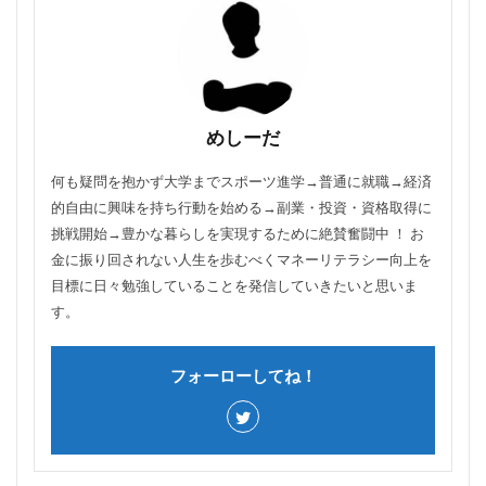
めしーだ
何も疑問を抱かず大学までスポーツ進学→普通に就職→経済
的自由に興味を持ち行動を始める→副業・投資・資格取得に
挑戦開始→豊かな暮らしを実現するために絶賛奮闘中 ！ お
金に振り回されない人生を歩むべくマネーリテラシー向上を
目標に日々勉強していることを発信していきたいと思いま
す。
フォーローしてね！