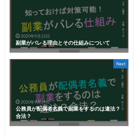
2020年9月22日
副業がバレる理由とその仕組みについて
Next
2020年9月24日
公務員が配偶者名義で副業をするのは違法？
合法？