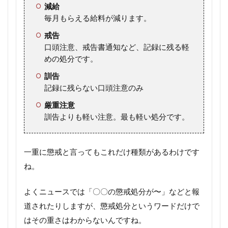
減給
毎月もらえる給料が減ります。
戒告
口頭注意、戒告書通知など、記録に残る軽
めの処分です。
訓告
記録に残らない口頭注意のみ
厳重注意
訓告よりも軽い注意。最も軽い処分です。
一重に懲戒と言ってもこれだけ種類があるわけです
ね。
よくニュースでは「〇〇の懲戒処分が〜」などと報
道されたりしますが、懲戒処分というワードだけで
はその重さはわからないんですね。