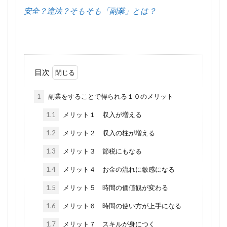
安全？違法？そもそも「副業」とは？
目次
1
副業をすることで得られる１０のメリット
1.1
メリット１ 収入が増える
1.2
メリット２ 収入の柱が増える
1.3
メリット３ 節税にもなる
1.4
メリット４ お金の流れに敏感になる
1.5
メリット５ 時間の価値観が変わる
1.6
メリット６ 時間の使い方が上手になる
1.7
メリット７ スキルが身につく