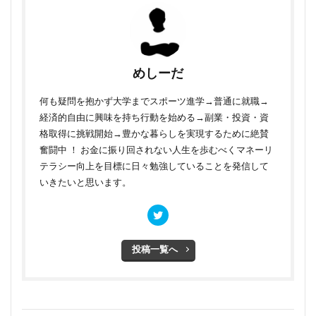
めしーだ
何も疑問を抱かず大学までスポーツ進学→普通に就職→
経済的自由に興味を持ち行動を始める→副業・投資・資
格取得に挑戦開始→豊かな暮らしを実現するために絶賛
奮闘中 ！ お金に振り回されない人生を歩むべくマネーリ
テラシー向上を目標に日々勉強していることを発信して
いきたいと思います。
投稿一覧へ