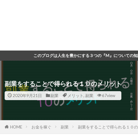
ブログは人生を豊かにする３つの『M』についての知識などをまとめたブロ
副業をすることで得られる１０のメリット
2020年9月21日
副業
メリット
,
副業
67view
HOME
お金を稼ぐ
副業
副業をすることで得られる１０の