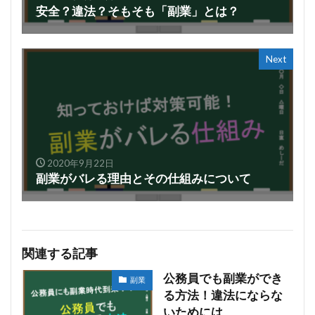
安全？違法？そもそも「副業」とは？
Next
2020年9月22日
副業がバレる理由とその仕組みについて
関連する記事
公務員でも副業ができ
副業
る方法！違法にならな
いためには