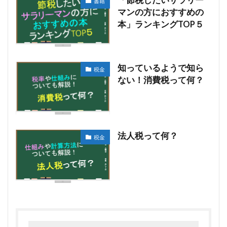
書籍
マンの方におすすめの
本」ランキングTOP５
知っているようで知ら
税金
ない！消費税って何？
法人税って何？
税金