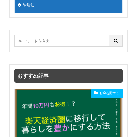
除脂肪
おすすめ記事
お金を貯める