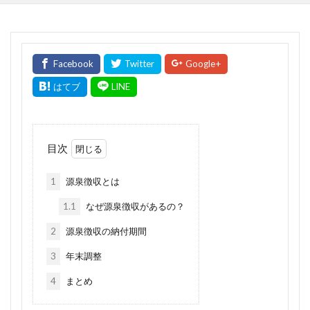
目次
1
源泉徴収とは
1.1
なぜ源泉徴収があるの？
2
源泉徴収の納付期間
3
年末調整
4
まとめ