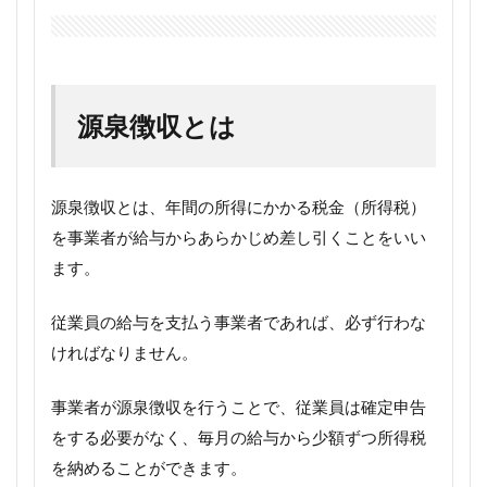
源泉徴収とは
源泉徴収とは、年間の所得にかかる税金（所得税）
を事業者が給与からあらかじめ差し引くことをいい
ます。
従業員の給与を支払う事業者であれば、必ず行わな
ければなりません。
事業者が源泉徴収を行うことで、従業員は確定申告
をする必要がなく、毎月の給与から少額ずつ所得税
を納めることができます。