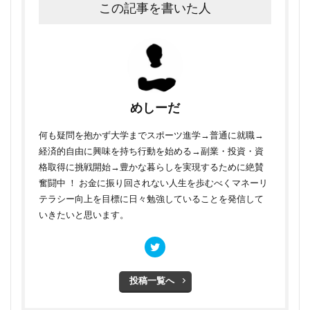
この記事を書いた人
めしーだ
何も疑問を抱かず大学までスポーツ進学→普通に就職→
経済的自由に興味を持ち行動を始める→副業・投資・資
格取得に挑戦開始→豊かな暮らしを実現するために絶賛
奮闘中 ！ お金に振り回されない人生を歩むべくマネーリ
テラシー向上を目標に日々勉強していることを発信して
いきたいと思います。
投稿一覧へ