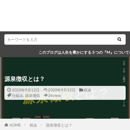
このブログは人生を豊かにする３つの『M』についての知識などをまと
源泉徴収とは？
2020年9月12日
2020年9月12日
税金
仕組み
,
源泉徴収
36view
HOME
税金
源泉徴収とは？