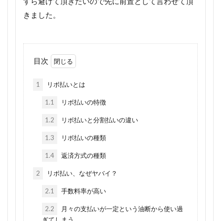
すら避けて頂きたいので先に前置として言わせて頂
きました。
目次
1
リボ払いとは
1.1
リボ払いの特徴
1.2
リボ払いと分割払いの違い
1.3
リボ払いの種類
1.4
返済方式の種類
2
リボ払い、なぜヤバイ？
2.1
手数料率が高い
2.2
月々の支払いが一定という油断から使い過
ぎてしまう