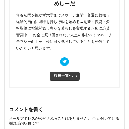
めしーだ
何も疑問を抱かず大学までスポーツ進学→普通に就職→
経済的自由に興味を持ち行動を始める→副業・投資・資
格取得に挑戦開始→豊かな暮らしを実現するために絶賛
奮闘中 ！ お金に振り回されない人生を歩むべくマネーリ
テラシー向上を目標に日々勉強していることを発信して
いきたいと思います。
投稿一覧へ
コメントを書く
メールアドレスが公開されることはありません。
※
が付いている
欄は必須項目です