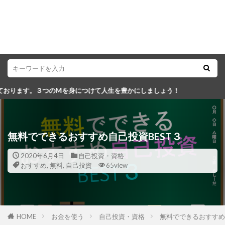
につけて人生を豊かにしましょう！
無料でできるおすすめ自己投資BEST３
2020年6月4日
自己投資・資格
おすすめ
,
無料
,
自己投資
65view
HOME
お金を使う
自己投資・資格
無料でできるおすすめ