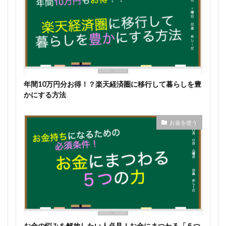
年間10万円分お得！？楽天経済圏に移行して暮らしを豊
かにする方法
お金を使う
お金の悩みを解放したい人必見！お金にまつわる「５つ