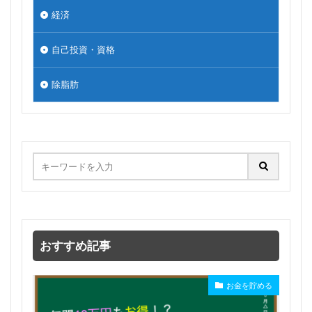
経済
自己投資・資格
除脂肪
おすすめ記事
お金を貯める