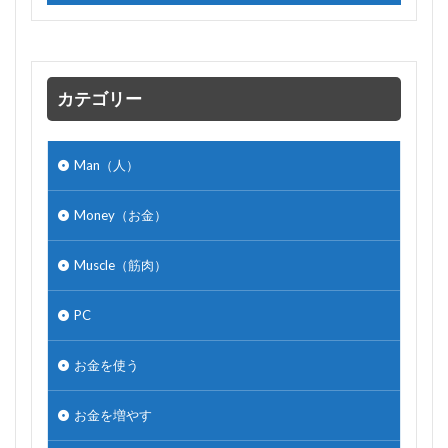
カテゴリー
Man（人）
Money（お金）
Muscle（筋肉）
PC
お金を使う
お金を増やす