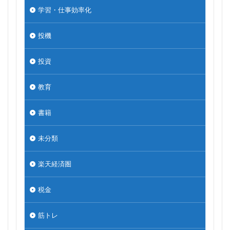
学習・仕事効率化
投機
投資
教育
書籍
未分類
楽天経済圏
税金
筋トレ