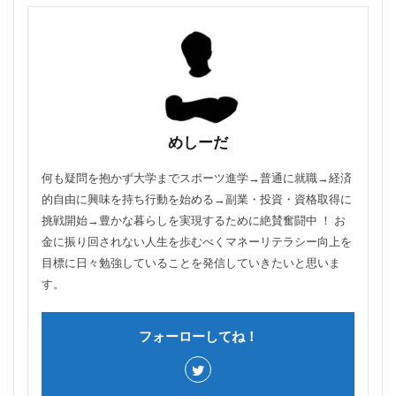
めしーだ
何も疑問を抱かず大学までスポーツ進学→普通に就職→経済
的自由に興味を持ち行動を始める→副業・投資・資格取得に
挑戦開始→豊かな暮らしを実現するために絶賛奮闘中 ！ お
金に振り回されない人生を歩むべくマネーリテラシー向上を
目標に日々勉強していることを発信していきたいと思いま
す。
フォーローしてね！