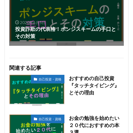
2020年6月5日
投資詐欺の代表格！ポンジスキームの手口と
その対策
関連する記事
おすすめの自己投資
自己投資・資格
『タッチタイピング』
とその理由
お金の勉強を始めたい
自己投資・資格
２０代におすすめの本
３選