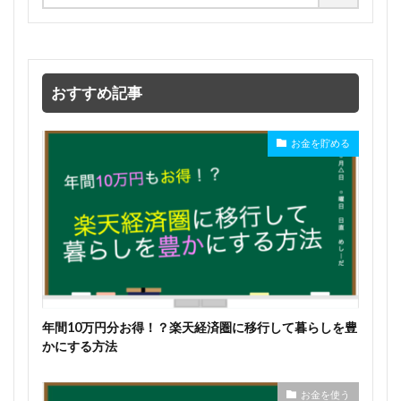
おすすめ記事
お金を貯める
年間10万円分お得！？楽天経済圏に移行して暮らしを豊
かにする方法
お金を使う