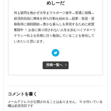
めしーだ
何も疑問を抱かず大学までスポーツ進学→普通に就職→
経済的自由に興味を持ち行動を始める→副業・投資・資
格取得に挑戦開始→豊かな暮らしを実現するために絶賛
奮闘中 ！ お金に振り回されない人生を歩むべくマネーリ
テラシー向上を目標に日々勉強していることを発信して
いきたいと思います。
投稿一覧へ
コメントを書く
メールアドレスが公開されることはありません。
※
が付いている
欄は必須項目です