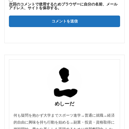
次回のコメントで使用するためブラウザーに自分の名前、メール
アドレス、サイトを保存する。
めしーだ
何も疑問を抱かず大学までスポーツ進学→普通に就職→経済
的自由に興味を持ち行動を始める→副業・投資・資格取得に
挑戦開始→豊かな暮らしを実現するために絶賛奮闘中 ！ お