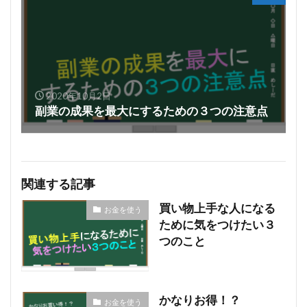
2020年10月2日
副業の成果を最大にするための３つの注意点
関連する記事
買い物上手な人になる
お金を使う
ために気をつけたい３
つのこと
かなりお得！？
お金を使う