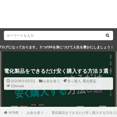
ます。３つのMを身につけて人生を豊かにしましょう！
電化製品をできるだけ安く購入する方法３選
2020年10月1日
お金を使う
安く購入
,
電化製品
100view
HOME
お金を使う
電化製品をできるだけ安く購入する方法３