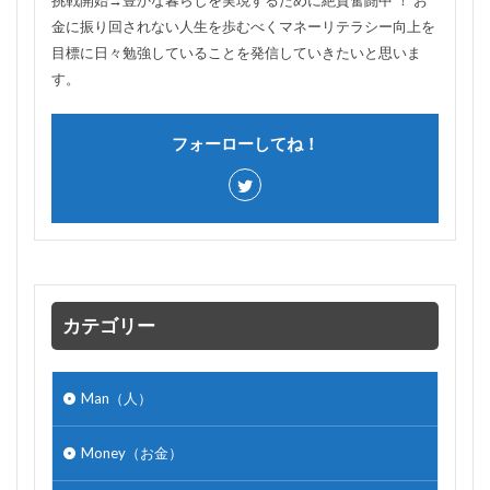
金に振り回されない人生を歩むべくマネーリテラシー向上を
目標に日々勉強していることを発信していきたいと思いま
す。
フォーローしてね！
カテゴリー
Man（人）
Money（お金）