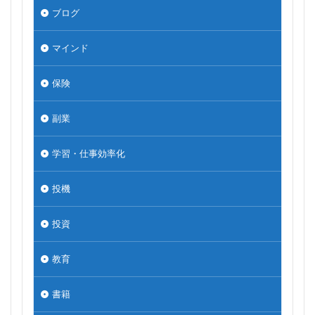
ブログ
マインド
保険
副業
学習・仕事効率化
投機
投資
教育
書籍