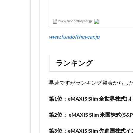
www.fundoftheyear.jp
ランキング
早速ですがランキング発表からし
第1位：eMAXIS Slim 全世界株
第2位： eMAXIS Slim 米国株式(S&P
第3位：eMAXIS Slim 先進国株