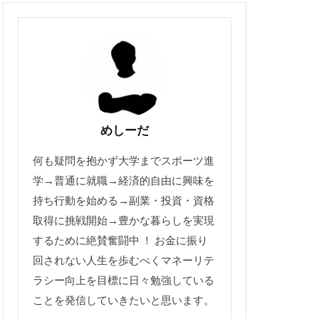
めしーだ
何も疑問を抱かず大学までスポーツ進
学→普通に就職→経済的自由に興味を
持ち行動を始める→副業・投資・資格
取得に挑戦開始→豊かな暮らしを実現
するために絶賛奮闘中 ！ お金に振り
回されない人生を歩むべくマネーリテ
ラシー向上を目標に日々勉強している
ことを発信していきたいと思います。