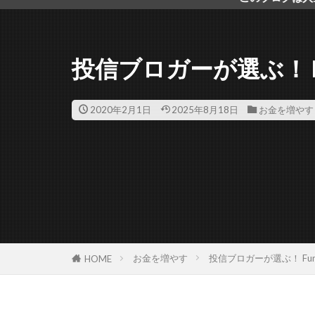
投信ブロガーが選ぶ！ Fund 
2020年2月1日
2025年8月18日
お金を増やす
お金を増やす
投信ブロガーが選ぶ！ Fund of
HOME