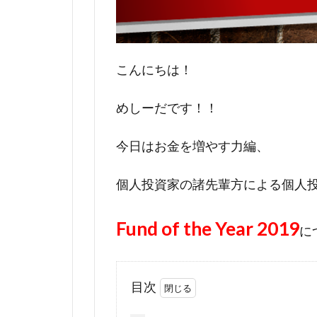
こんにちは！
めしーだです！！
今日はお金を増やす力編、
個人投資家の諸先輩方による個人
Fund of the Year 2019
に
目次