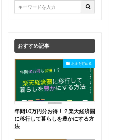
おすすめ記事
お金を貯める
年間10万円分お得！？楽天経済圏
に移行して暮らしを豊かにする方
法