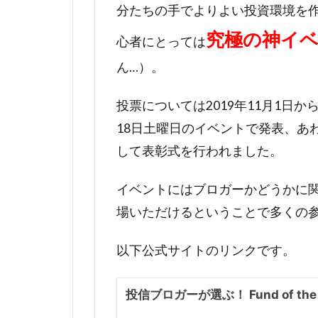
分たちの手でよりよい投資環境を
究極の神
イ
心者にとっては
ん…）。
投票については2019年11月1日か
18日土曜日のイベントで発表、あ
して表彰式を行われました。
イベントにはブロガーかどうかに
場いただけるということで多くの
以下公式サイトのリンクです。