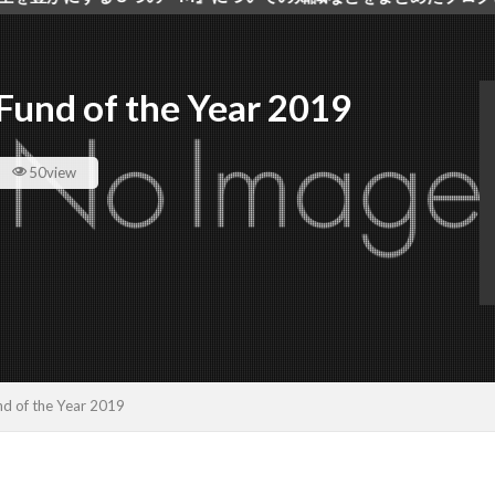
of the Year 2019
50view
 the Year 2019