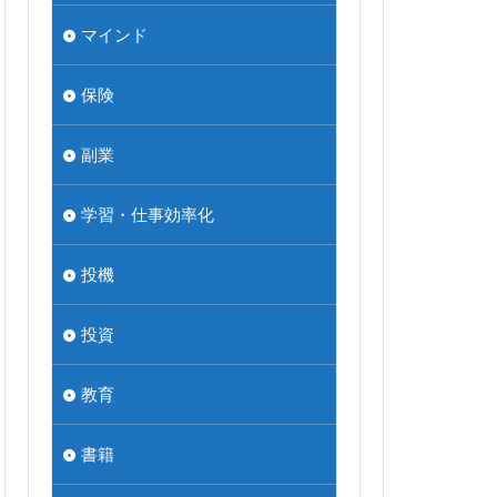
マインド
保険
副業
学習・仕事効率化
投機
投資
教育
書籍