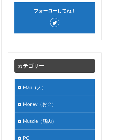
フォーローしてね！
カテゴリー
Man（人）
Money（お金）
Muscle（筋肉）
PC