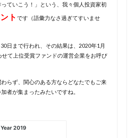
作っていこう！」という、我々個人投資家初
ベント
です（語彙力なさ過ぎてすいませ
ら30日まで行われ、その結果は、2020年1月
わせて上位受賞ファンドの運営企業をお呼び
関わらず、関心のある方ならどなたでもご来
参加者が集まったみたいですね。