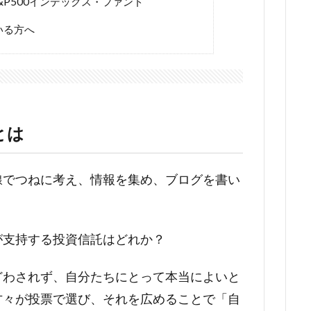
&P500インデックス・ファンド
いる方へ
9とは
線でつねに考え、情報を集め、ブログを書い
が支持する投資信託はどれか？
どわされず、自分たちにとって本当によいと
方々が投票で選び、それを広めることで「自