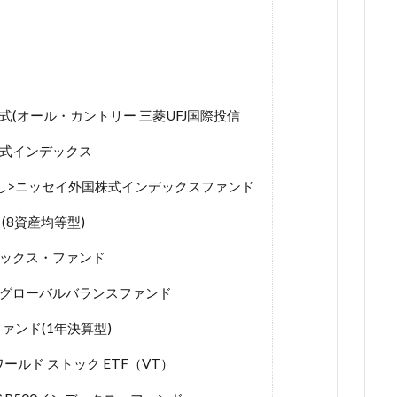
世界株式(オール・カントリー 三菱UFJ国際投信
進国株式インデックス
し>ニッセイ外国株式インデックスファンド
ンス(8資産均等型)
デックス・ファンド
・グローバルバランスファンド
ァンド(1年決算型)
ールド ストック ETF（VT）