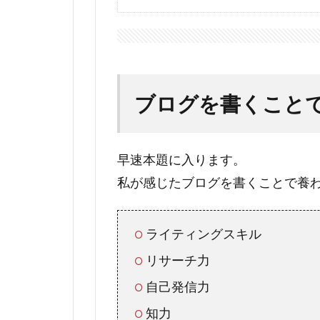
ブログを書くこと
早速本題に入ります。
私が感じたブログを書くことで養
ライティングスキル
リサーチ力
自己発信力
知力