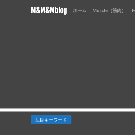
M&M&Mblog
ホーム
Muscle（筋肉）
注目キーワード