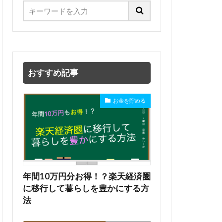
おすすめ記事
お金を貯める
年間10万円分お得！？楽天経済圏
に移行して暮らしを豊かにする方
法