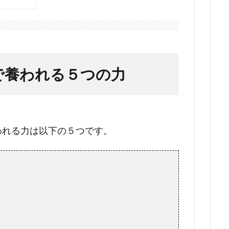
で養われる５つの力
われる力は以下の５つです。