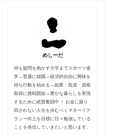
めしーだ
何も疑問を抱かず大学までスポーツ進
学→普通に就職→経済的自由に興味を
持ち行動を始める→副業・投資・資格
取得に挑戦開始→豊かな暮らしを実現
するために絶賛奮闘中 ！ お金に振り
回されない人生を歩むべくマネーリテ
ラシー向上を目標に日々勉強している
ことを発信していきたいと思います。