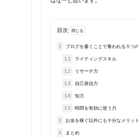
ばなーと思います。
目次
1
ブログを書くことで養われる５つ
1.1
ライティングスキル
1.2
リサーチ力
1.3
自己発信力
1.4
知力
1.5
時間を有効に使う力
2
お金を稼ぐ以外にも十分なメリッ
3
まとめ