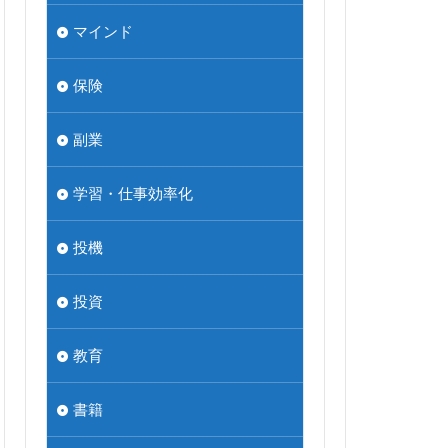
マインド
保険
副業
学習・仕事効率化
投機
投資
教育
書籍