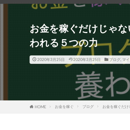
お金を稼ぐだけじゃな
われる５つの力
2020年3月25日
2020年3月25日
ブログ
,
マイ
お金を稼ぐ
ブログ
お金を稼ぐだけ
HOME