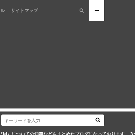
ール
サイトマップ
の知識などをまとめたブログになっております。３つのMを身につ