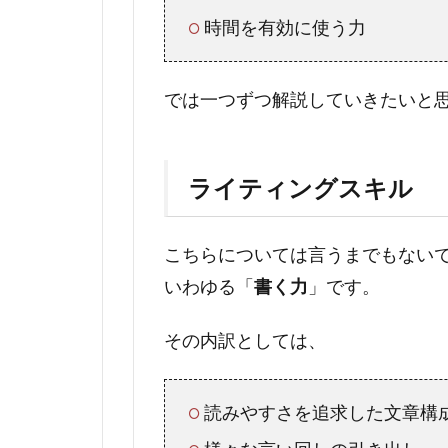
時間を有効に使う力
では一つずつ解説していきたいと
ライティングスキル
こちらについては言うまでもない
いわゆる「
書く力
」です。
その内訳としては、
読みやすさを追求した文章構