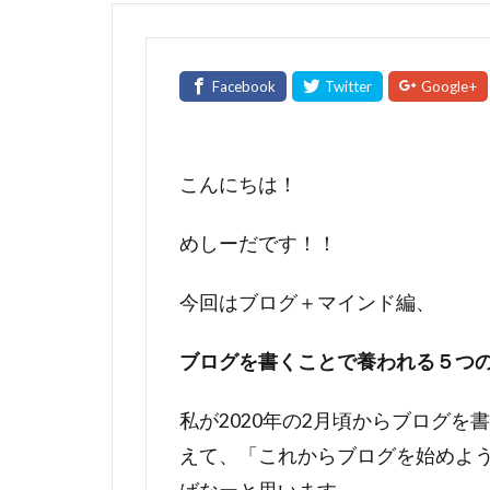
こんにちは！
めしーだです！！
今回はブログ＋マインド編、
ブログを書くことで養われる５つ
私が2020年の2月頃からブログ
えて、「これからブログを始めよ