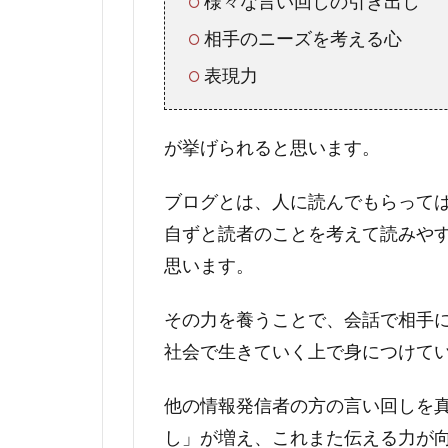
様々な言い回しの引き出し
相手のニーズを考える心
表現力
が挙げられると思います。
ブログとは、人に読んでもらって
自ずと読者のことを考えて読みや
思います。
その力を養うことで、会話で相手
社会で生きていく上で身につけて
他の情報発信者の方の言い回しを
し」が増え、これまた伝える力が