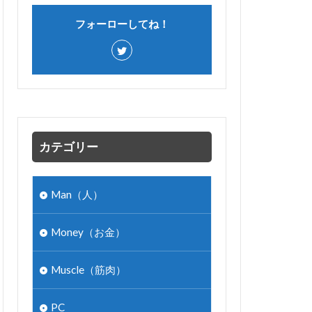
フォーローしてね！
カテゴリー
Man（人）
Money（お金）
Muscle（筋肉）
PC