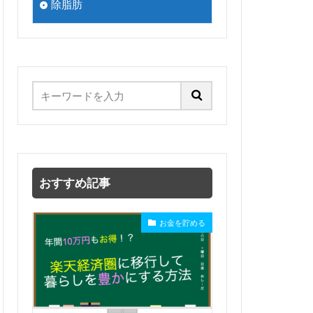
除脂肪
おすすめ記事
お金を貯める