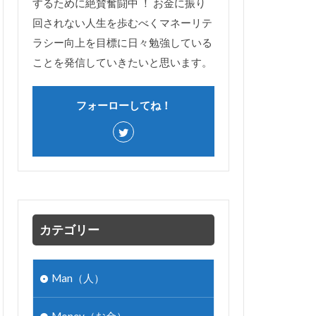
するために絶賛奮闘中 ！ お金に振り
回されない人生を歩むべくマネーリテ
ラシー向上を目標に日々勉強している
ことを発信していきたいと思います。
フォーローしてね！
カテゴリー
Man（人）