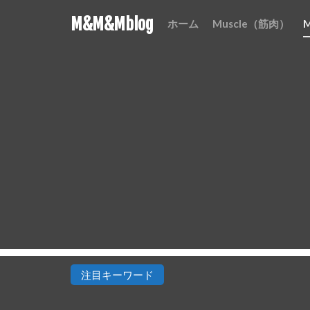
M&M&Mblog
ホーム
Muscle（筋肉）
注目キーワード