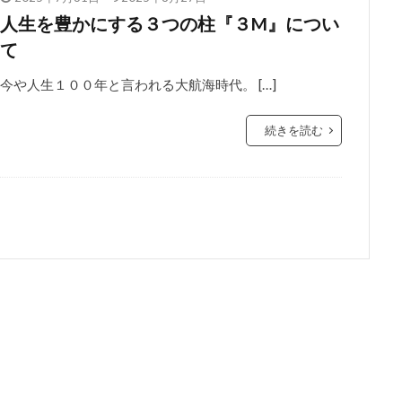
人生を豊かにする３つの柱『３M』につい
て
今や人生１００年と言われる大航海時代。 […]
続きを読む