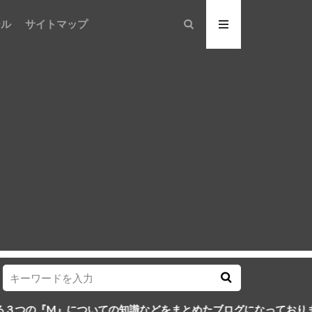
ール
サイトマップ
についての知識などをまとめたブログになっております。３つのM