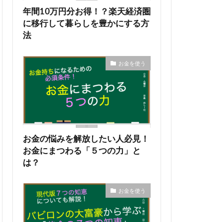
年間10万円分お得！？楽天経済圏
に移行して暮らしを豊かにする方
法
お金を使う
お金の悩みを解放したい人必見！
お金にまつわる「５つの力」と
は？
お金を使う