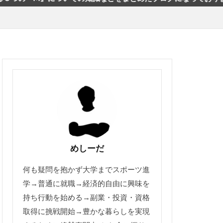
めしーだ
何も疑問を抱かず大学までスポーツ進
学→普通に就職→経済的自由に興味を
持ち行動を始める→副業・投資・資格
取得に挑戦開始→豊かな暮らしを実現